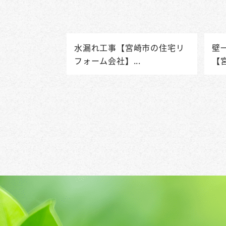
水漏れ工事【宮崎市の住宅リ
壁
フォーム会社】...
【宮