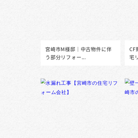
宮崎市M様邸｜中古物件に伴
C
う部分リフォー...
宅リ