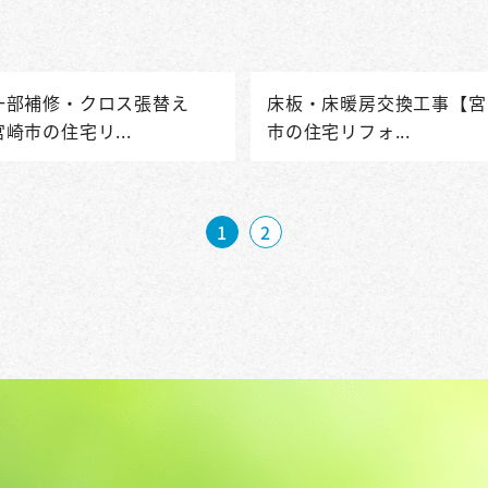
一部補修・クロス張替え
床板・床暖房交換工事【宮
崎市の住宅リ...
市の住宅リフォ...
1
2