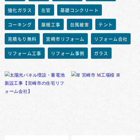
強化ガラス
左官
基礎コンクリート
コーキング
屋根工事
台風被害
テント
見積もり無料
宮崎市リフォーム
リフォーム会社
リフォーム工事
リフォーム事例
ガラス