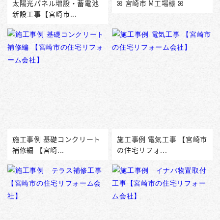
太陽光パネル増設・蓄電池
ꕤ 宮崎市 M工場様 ꕤ
新設工事【宮崎市...
施工事例 基礎コンクリート
施工事例 電気工事 【宮崎市
補修編 【宮崎...
の住宅リフォ...