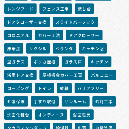
レンジフード
フェンス工事
流し台
ドアクローザー交換
スライドバーフック
コロニアル
カバー工法
ドアクローザー
床暖房
リクシル
ベランダ
キッチン窓
型ガラス
ポリカ屋根
ガラス戸
キッチン
浴室ドア交換
屋根板金カバー工事
バルコニー
コーピング
トイレ
壁紙
バリアフリー
介護保険
手すり取付
サンルーム
外灯工事
洗面化粧台
オンディーヌ
浴室暖房
タカラスタンダード
給湯器
出窓
自動洗浄