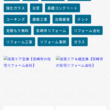
強化ガラス
左官
基礎コンクリート
コーキング
屋根工事
台風被害
テント
見積もり無料
宮崎市リフォーム
リフォーム会社
リフォーム工事
リフォーム事例
ガラス