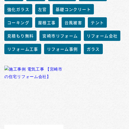
強化ガラス
左官
基礎コンクリート
コーキング
屋根工事
台風被害
テント
見積もり無料
宮崎市リフォーム
リフォーム会社
リフォーム工事
リフォーム事例
ガラス