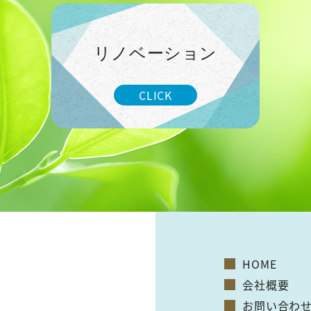
リノベーション
CLICK
HOME
会社概要
お問い合わ