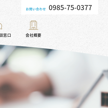
0985-75-0377
お問い合わせ
談窓口
会社概要