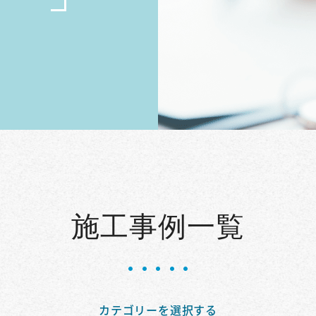
施工事例一覧
カテゴリーを選択する