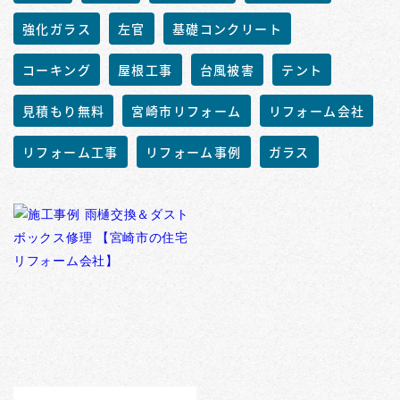
強化ガラス
左官
基礎コンクリート
コーキング
屋根工事
台風被害
テント
見積もり無料
宮崎市リフォーム
リフォーム会社
リフォーム工事
リフォーム事例
ガラス