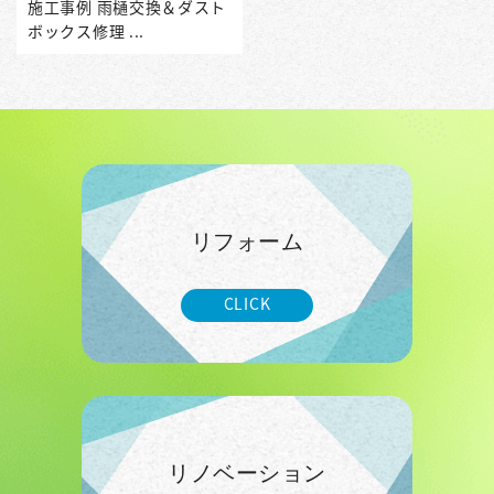
施工事例 雨樋交換＆ダスト
ボックス修理 ...
リフォーム
CLICK
リノベーション