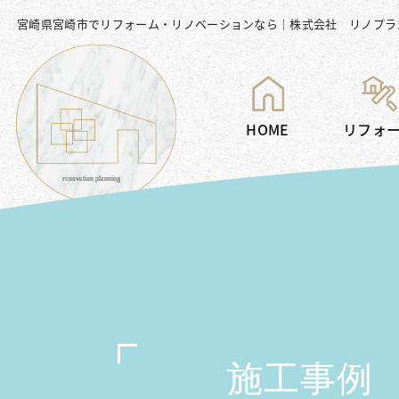
宮崎県宮崎市でリフォーム・リノベーションなら｜株式会社 リノプラ
HOME
リフォ
施工事例