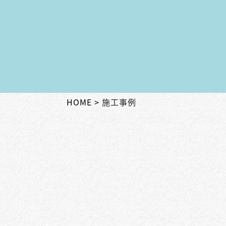
HOME
施工事例