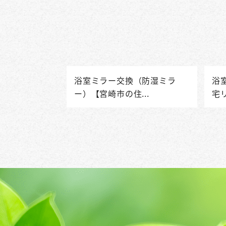
浴室ミラー交換（防湿ミラ
浴
ー）【宮崎市の住...
宅リ