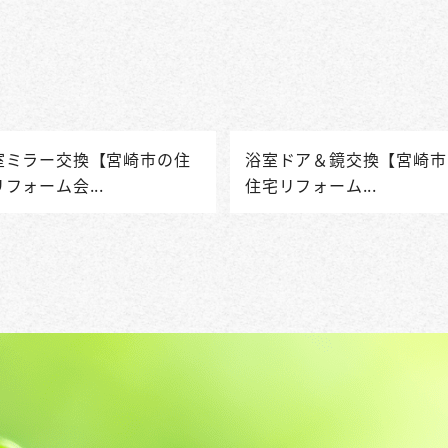
室ミラー交換【宮崎市の住
浴室ドア＆鏡交換【宮崎市
フォーム会...
住宅リフォーム...