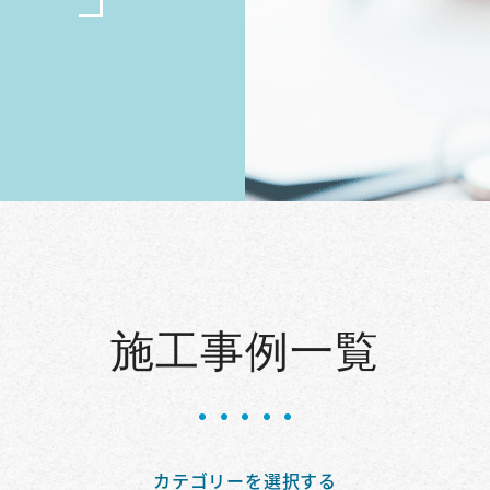
施工事例一覧
カテゴリーを選択する