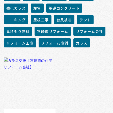
強化ガラス
左官
基礎コンクリート
コーキング
屋根工事
台風被害
テント
見積もり無料
宮崎市リフォーム
リフォーム会社
リフォーム工事
リフォーム事例
ガラス