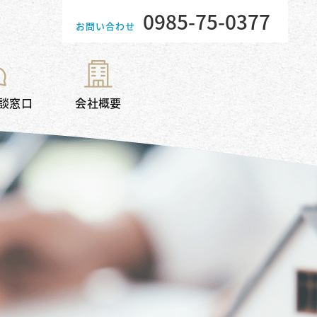
0985-75-0377
お問い合わせ
談窓口
会社概要