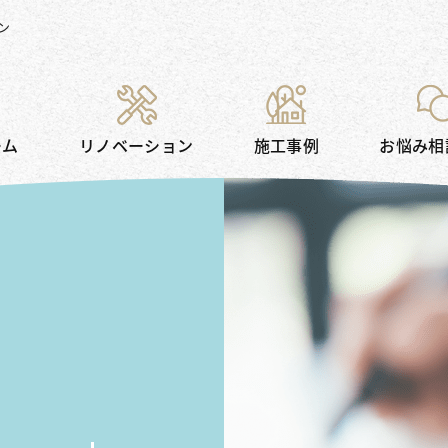
ン
ーム
リノベーション
施工事例
お悩み相