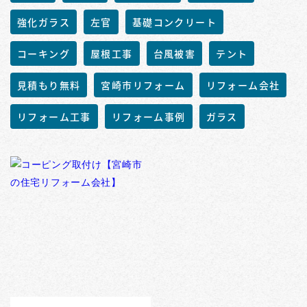
強化ガラス
左官
基礎コンクリート
コーキング
屋根工事
台風被害
テント
見積もり無料
宮崎市リフォーム
リフォーム会社
リフォーム工事
リフォーム事例
ガラス