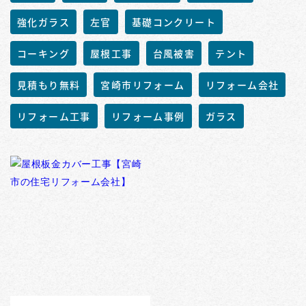
強化ガラス
左官
基礎コンクリート
コーキング
屋根工事
台風被害
テント
見積もり無料
宮崎市リフォーム
リフォーム会社
リフォーム工事
リフォーム事例
ガラス