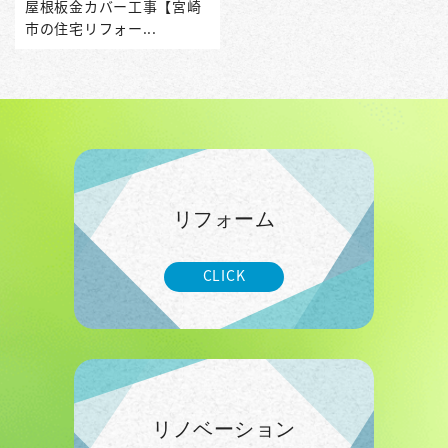
屋根板金カバー工事【宮崎
市の住宅リフォー...
リフォーム
CLICK
リノベーション