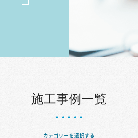
施工事例一覧
カテゴリーを選択する