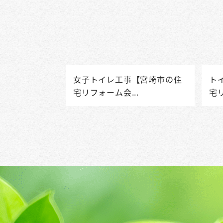
女子トイレ工事【宮崎市の住
ト
宅リフォーム会...
宅リ