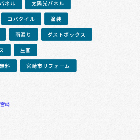
パネル
太陽光パネル
コバタイル
塗装
雨漏り
ダストボックス
ス
左官
無料
宮崎市リフォーム