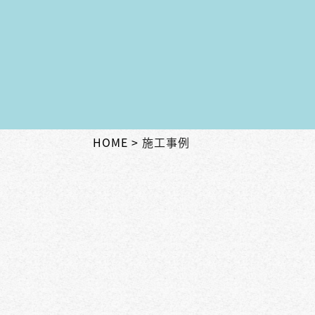
HOME
施工事例