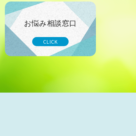
お悩み相談窓口
CLICK
せ