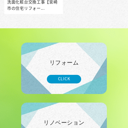
洗面化粧台交換工事【宮崎
市の住宅リフォー...
リフォーム
CLICK
リノベーション