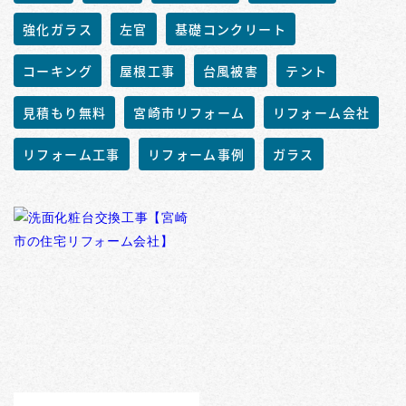
強化ガラス
左官
基礎コンクリート
コーキング
屋根工事
台風被害
テント
見積もり無料
宮崎市リフォーム
リフォーム会社
リフォーム工事
リフォーム事例
ガラス