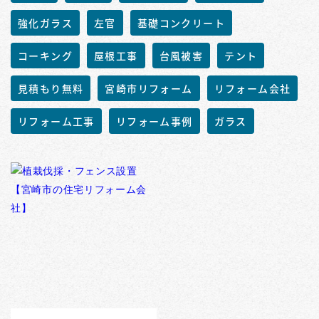
強化ガラス
左官
基礎コンクリート
コーキング
屋根工事
台風被害
テント
見積もり無料
宮崎市リフォーム
リフォーム会社
リフォーム工事
リフォーム事例
ガラス