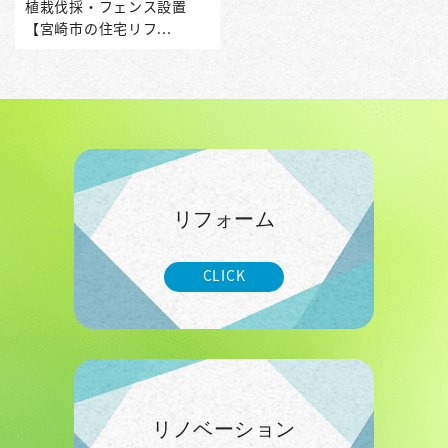
植栽伐採・フェンス設置
【宮崎市の住宅リフ...
リフォーム
CLICK
リノベーション