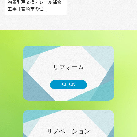
物置引戸交換・レール補修
工事【宮崎市の住...
リフォーム
CLICK
リノベーション