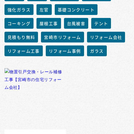
強化ガラス
左官
基礎コンクリート
コーキング
屋根工事
台風被害
テント
見積もり無料
宮崎市リフォーム
リフォーム会社
リフォーム工事
リフォーム事例
ガラス