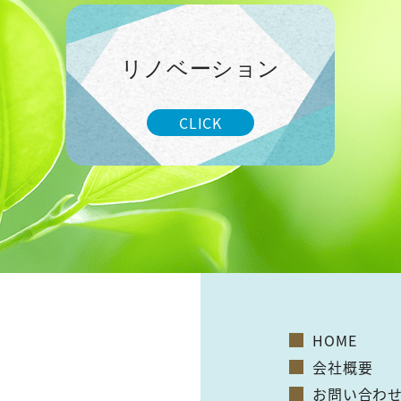
リノベーション
CLICK
HOME
会社概要
お問い合わ