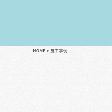
HOME
施工事例