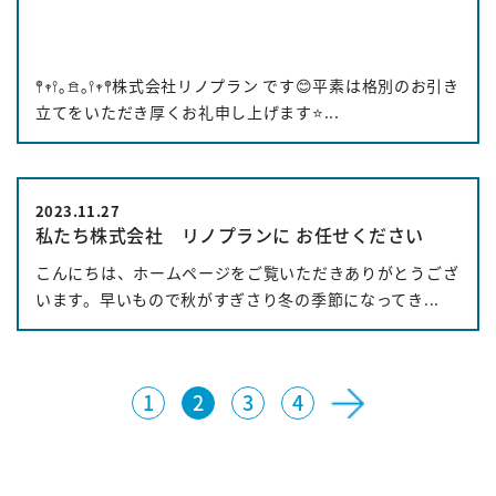
𖤣𖥧𖥣｡𖠿｡𖥣𖥧𖤣株式会社リノプラン です😊平素は格別のお引き
立てをいただき厚くお礼申し上げます⭐️...
2023.11.27
私たち株式会社 リノプランに お任せください
こんにちは、ホームページをご覧いただきありがとうござ
います。早いもので秋がすぎさり冬の季節になってき...
1
2
3
4