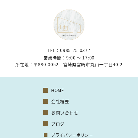
TEL：0985-75-0377
営業時間：9:00 〜 17:00
所在地：
〒880-0052 宮崎県宮崎市丸山一丁目40-2
HOME
会社概要
お問い合わせ
ブログ
プライバシーポリシー