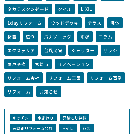
タカラスタンダード
タイル
LIXIL
1dayリフォーム
ウッドデッキ
テラス
解体
物置
造作
パナソニック
雨樋
コラム
エクステリア
台風災害
シャッター
サッシ
雨戸交換
宮崎市
リノベーション
リフォーム会社
リフォーム工事
リフォーム事例
リフォーム
お知らせ
キッチン
水まわり
見積もり無料
宮崎市リフォーム会社
トイレ
バス