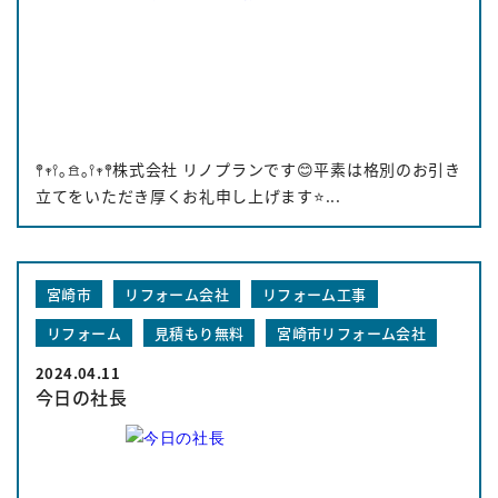
𖤣𖥧𖥣｡𖠿｡𖥣𖥧𖤣株式会社 リノプランです😊平素は格別のお引き
立てをいただき厚くお礼申し上げます⭐️...
宮崎市
リフォーム会社
リフォーム工事
リフォーム
見積もり無料
宮崎市リフォーム会社
2024.04.11
今日の社長