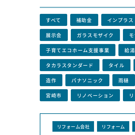
すべて
補助金
インプラス
展示会
ガラスモザイク
モ
子育てエコホーム支援事業
給
タカラスタンダード
タイル
造作
パナソニック
雨樋
宮崎市
リノベーション
リ
リフォーム会社
リフォーム