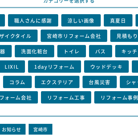
カテゴリーを選択する
職人さんに感謝
涼しい画像
真夏日
ザイクタイル
宮崎市リフォーム会社
見積も
湯器
洗面化粧台
トイレ
バス
キッチ
LIXIL
1dayリフォーム
ウッドデッキ
コラム
エクステリア
台風災害
シャ
フォーム会社
リフォーム工事
リフォーム事
お知らせ
宮崎市