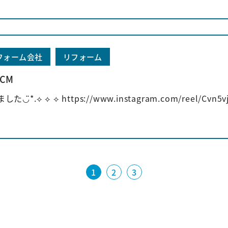
フォーム会社
リフォーム
CM
した◡̈*.⟡ ⟡ ⟡ https://www.instagram.com/reel/Cvn5vj
1
2
3