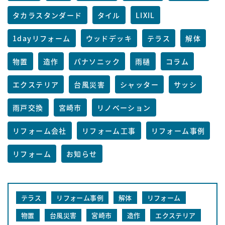
タカラスタンダード
タイル
LIXIL
1dayリフォーム
ウッドデッキ
テラス
解体
物置
造作
パナソニック
雨樋
コラム
エクステリア
台風災害
シャッター
サッシ
雨戸交換
宮崎市
リノベーション
リフォーム会社
リフォーム工事
リフォーム事例
リフォーム
お知らせ
テラス
リフォーム事例
解体
リフォーム
物置
台風災害
宮崎市
造作
エクステリア