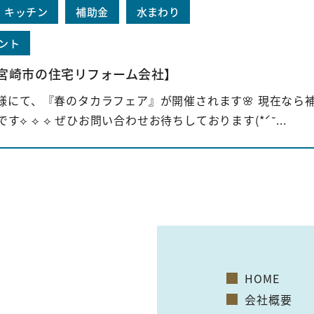
キッチン
補助金
水まわり
ント
宮崎市の住宅リフォーム会社】
ールーム様にて、『春のタカラフェア』が開催されます🌸 現在なら
 ⟡ ⟡ ぜひお問い合わせお待ちしております(*ˊ˘...
HOME
会社概要