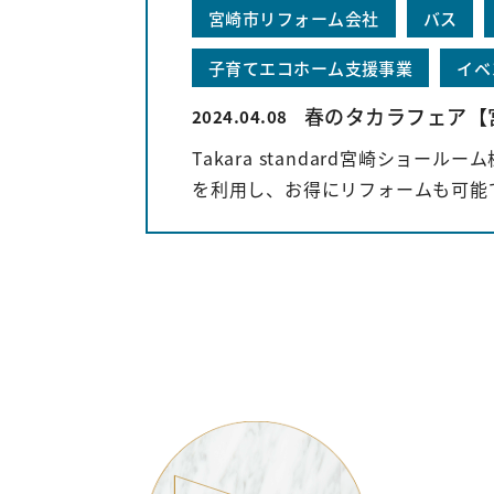
宮崎市リフォーム会社
バス
子育てエコホーム支援事業
イベ
春のタカラフェア【
2024.04.08
Takara standard宮崎ショ
を利用し、お得にリフォームも可能です⟡