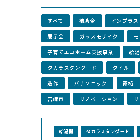
すべて
補助金
インプラス
展示会
ガラスモザイク
モ
子育てエコホーム支援事業
給
タカラスタンダード
タイル
造作
パナソニック
雨樋
宮崎市
リノベーション
リ
給湯器
タカラスタンダード