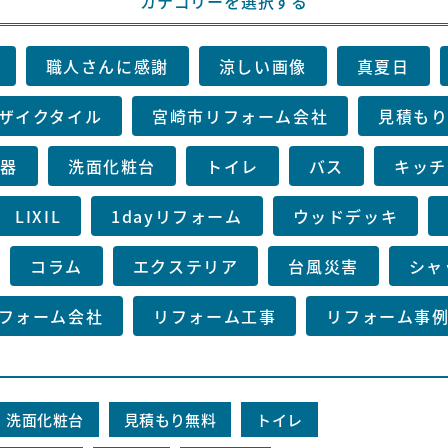
カテゴリーを選択する
職人さんに感謝
涼しい画像
真夏日
ザイクタイル
宮崎市リフォーム会社
見積も
湯器
洗面化粧台
トイレ
バス
キッチ
LIXIL
1dayリフォーム
ウッドデッキ
コラム
エクステリア
台風災害
シャ
フォーム会社
リフォーム工事
リフォーム事
洗面化粧台
見積もり無料
トイレ