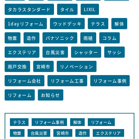
タカラスタンダード
タイル
LIXIL
1dayリフォーム
ウッドデッキ
テラス
解体
物置
造作
パナソニック
雨樋
コラム
エクステリア
台風災害
シャッター
サッシ
雨戸交換
宮崎市
リノベーション
リフォーム会社
リフォーム工事
リフォーム事例
リフォーム
お知らせ
テラス
リフォーム事例
解体
リフォーム
物置
台風災害
宮崎市
造作
エクステリア